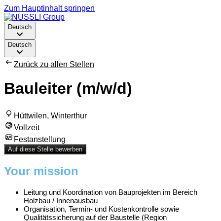
Zum Hauptinhalt springen
Deutsch
Deutsch
Zurück zu allen Stellen
Bauleiter (m/w/d)
Hüttwilen, Winterthur
Vollzeit
Festanstellung
Auf diese Stelle bewerben
Your mission
Leitung und Koordination von Bauprojekten im Bereich
Holzbau / Innenausbau
Organisation, Termin- und Kostenkontrolle sowie
Qualitätssicherung auf der Baustelle (Region