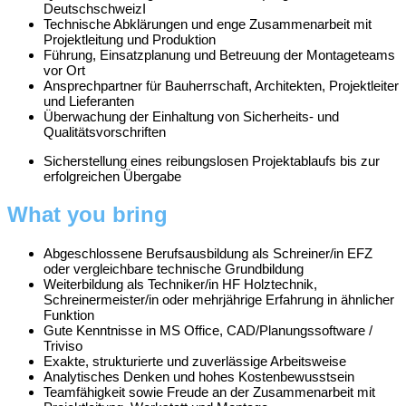
DeutschschweizI
Technische Abklärungen und enge Zusammenarbeit mit
Projektleitung und Produktion
Führung, Einsatzplanung und Betreuung der Montageteams
vor Ort
Ansprechpartner für Bauherrschaft, Architekten, Projektleiter
und Lieferanten
Überwachung der Einhaltung von Sicherheits- und
Qualitätsvorschriften
Sicherstellung eines reibungslosen Projektablaufs bis zur
erfolgreichen Übergabe
What you bring
Abgeschlossene Berufsausbildung als Schreiner/in EFZ
oder vergleichbare technische Grundbildung
Weiterbildung als Techniker/in HF Holztechnik,
Schreinermeister/in oder mehrjährige Erfahrung in ähnlicher
Funktion
Gute Kenntnisse in MS Office, CAD/Planungssoftware /
Triviso
Exakte, strukturierte und zuverlässige Arbeitsweise
Analytisches Denken und hohes Kostenbewusstsein
Teamfähigkeit sowie Freude an der Zusammenarbeit mit